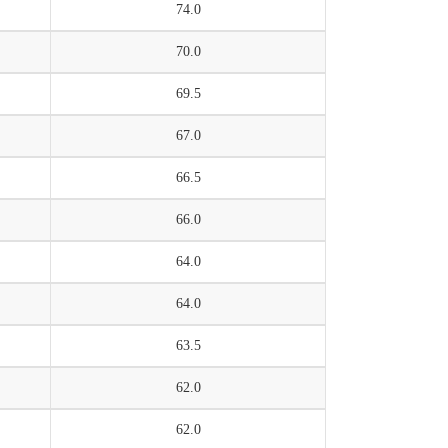
74.0
70.0
69.5
67.0
66.5
66.0
64.0
64.0
63.5
62.0
62.0