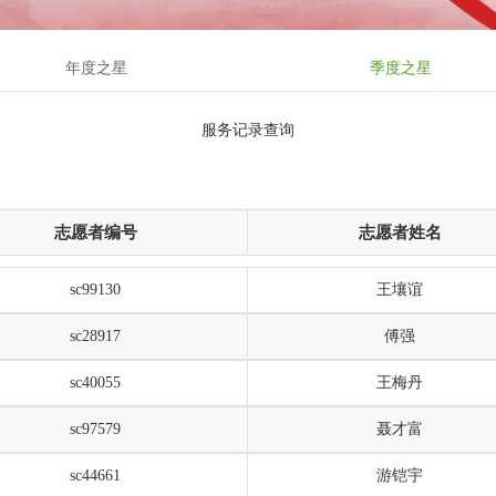
年度之星
季度之星
服务记录查询
志愿者编号
志愿者姓名
sc99130
王壤谊
sc28917
傅强
sc40055
王梅丹
sc97579
聂才富
sc44661
游铠宇