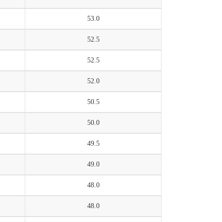
53.0
52.5
52.5
52.0
50.5
50.0
49.5
49.0
48.0
48.0