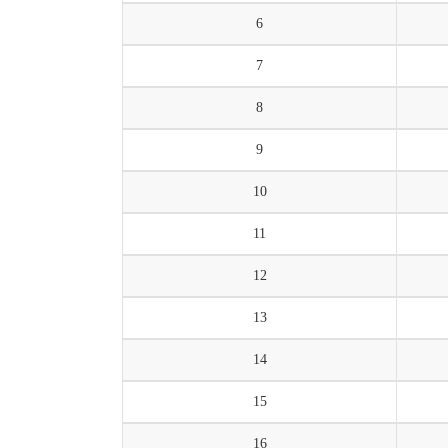
6
7
8
9
10
11
12
13
14
15
16