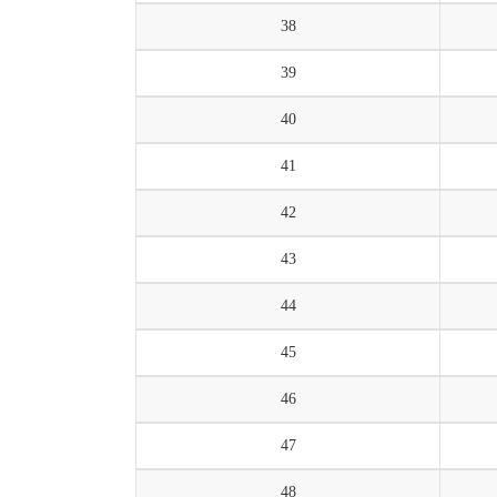
38
39
40
41
42
43
44
45
46
47
48