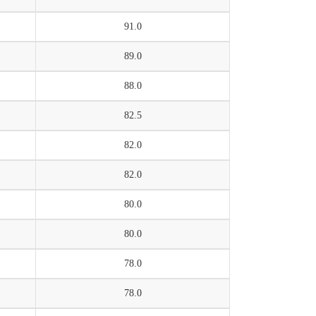
91.0
89.0
88.0
82.5
82.0
82.0
80.0
80.0
78.0
78.0