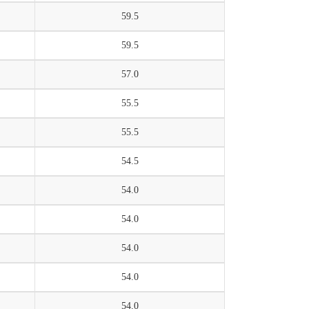
59.5
59.5
57.0
55.5
55.5
54.5
54.0
54.0
54.0
54.0
54.0