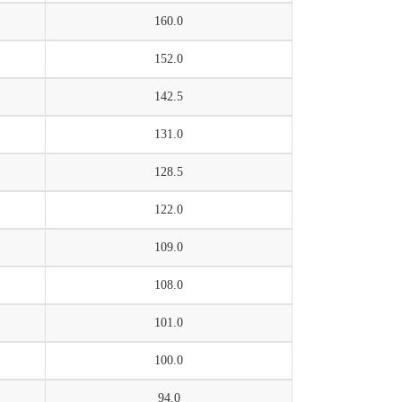
160.0
152.0
142.5
131.0
128.5
122.0
109.0
108.0
101.0
100.0
94.0