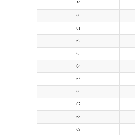
59
60
61
62
63
64
65
66
67
68
69