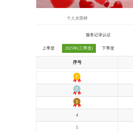
个人光荣榜
服务记录认证
上季度
2025年(三季度)
下季度
序号
4
5