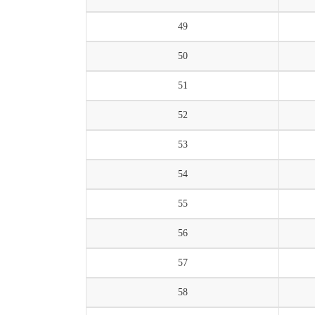
49
50
51
52
53
54
55
56
57
58