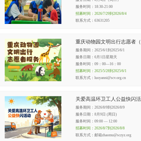
服务时间：18:30-21:00
招募时间：2026/7/29到2026/8/4
联系方式：63631205
重庆动物园文明出行志愿者（6
服务期间：2025/6/1到2025/6/1
服务日期：6月1日星期天
服务时间：09：00—16：00
招募时间：2025/5/28到2025/6/1
联系方式：luoyanni@scv.org.cn
关爱高温环卫工人公益快闪活
服务期间：2026/8/9到2026/8/9
服务日期：8月9日 (周日)
服务时间：09:00 — 12:00
招募时间：2026/8/7到2026/8/8
联系方式：邮箱zhaomu@sczyz.org