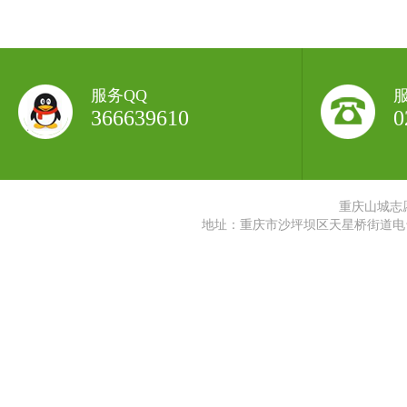
服务QQ
366639610
0
重庆山城志
地址：重庆市沙坪坝区天星桥街道电台村