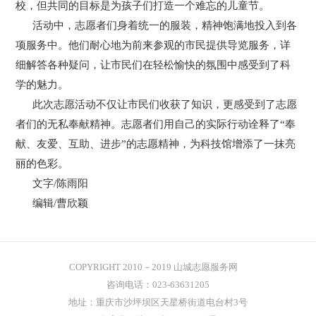
校，但共同的目标是为孩子们打造一个难忘的儿童节。
活动中，志愿者们身着统一的服装，精神饱满地投入到各
项服务中。他们耐心地为前来参观的市民提供导览服务，详
细解答各种疑问，让市民们在轻松愉快的氛围中感受到了科
学的魅力。
此次志愿活动不仅让市民们收获了知识，更感受到了志愿
者们的无私奉献精神。志愿者们用自己的实际行动诠释了“奉
献、友爱、互助、进步”的志愿精神，为科技馆增添了一抹亮
丽的色彩。
文字/陈雨阳
编辑/曹欣颖
COPYRIGHT
2010－2019 山城志愿服务网
咨询电话：023-63631205
地址：重庆市沙坪坝区天星桥街道电台村3号