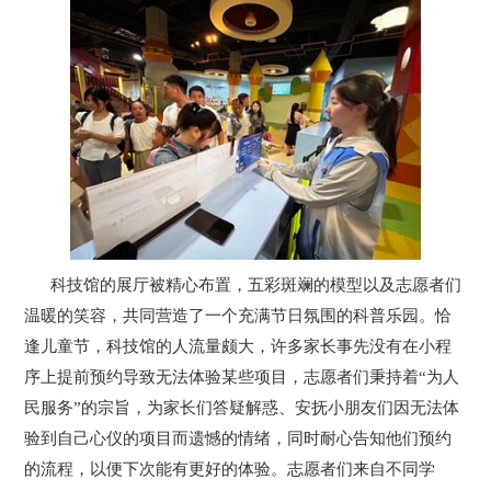
们
科技馆的展厅被精心布置，五彩斑斓的模型以及志愿者们
温暖的笑容，共同营造了一个充满节日氛围的科普乐园。恰
逢儿童节，科技馆的人流量颇大，许多家长事先没有在小程
序上提前预约导致无法体验某些项目，志愿者们秉持着“为人
民服务”的宗旨，为家长们答疑解惑、安抚小朋友们因无法体
验到自己心仪的项目而遗憾的情绪，同时耐心告知他们预约
的流程，以便下次能有更好的体验。志愿者们来自不同学