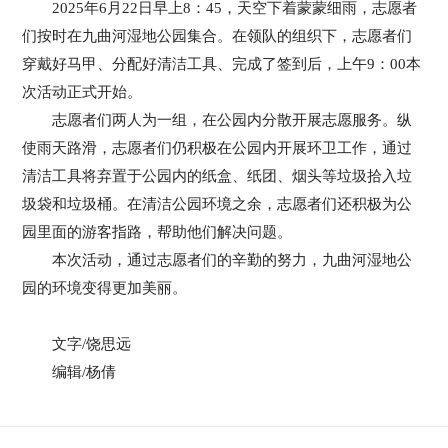
2025年6月22日早上8：4
5，天空下着蒙蒙细雨，
志愿者
们
们按时
在九曲河湿地公园集合。在领队的组织下，志愿者们
穿戴好马甲、分配好清洁工具、完成了签到后，上午9：00本
次活动正式开始。
志愿者们两人为一组，在公园内分散开展志愿服务。纵
使雨天路滑，志愿者们仍积极在公园内开展环卫工作，通过
清洁工具将弃置于公园内的纸盒、纸团、烟头等垃圾拾入垃
圾袋和垃圾桶。在清洁公园环境之余，志愿者们还积极为公
园里面的游客指路，帮助他们解决问题。
本次活动，通过志愿者们的辛勤的努力，九曲河湿地公
园的环境变得更加美丽。
文字/饶思远
编辑/杨倩